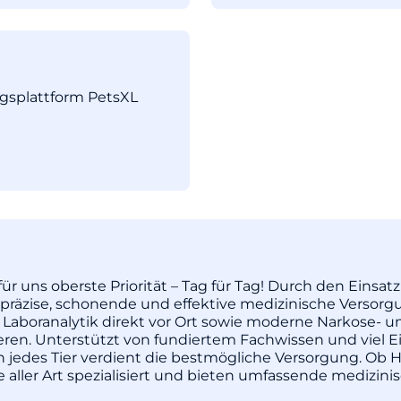
ngsplattform PetsXL
ür uns oberste Priorität – Tag für Tag! Durch den Einsa
äzise, schonende und effektive medizinische Versorgu
 Laboranalytik direkt vor Ort sowie moderne Narkose- u
pieren. Unterstützt von fundiertem Fachwissen und vie
enn jedes Tier verdient die bestmögliche Versorgung. Ob H
re aller Art spezialisiert und bieten umfassende medizi