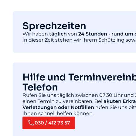
Sprechzeiten
Wir haben
täglich
von
24 Stunden - rund um d
In dieser Zeit stehen wir Ihrem Schützling so
Hilfe und Terminverein
Telefon
Rufen Sie uns täglich zwischen 07:30 Uhr und 
einen Termin zu vereinbaren. Bei
akuten Erkr
Verletzungen oder Notfällen
rufen Sie uns bit
Ihnen schnell helfen können.
030 / 412 73 57