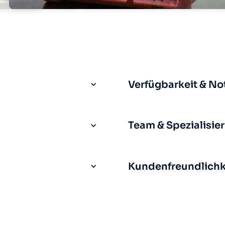
Verfügbarkeit & No
Team & Spezialisie
Kundenfreundlichke