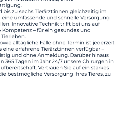
rtigung.
d bis zu sechs Tierärzt:innen gleichzeitig im
m eine umfassende und schnelle Versorgung
llen. Innovative Technik trifft bei uns auf
he Kompetenz – für ein gesundes und
 Tierleben.
owie alltägliche Fälle ohne Termin ist jederzeit
eine erfahrene Tierärzt:innen verfügbar –
ristig und ohne Anmeldung. Darüber hinaus
n 365 Tagen im Jahr 24/7 unsere Chirurgen in
ufbereitschaft. Vertrauen Sie auf ein starkes
die bestmögliche Versorgung Ihres Tieres, zu