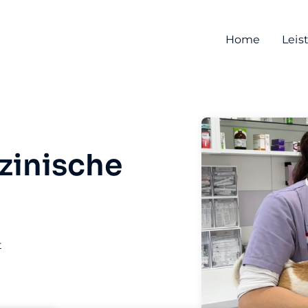
Home
Leis
zinische
t