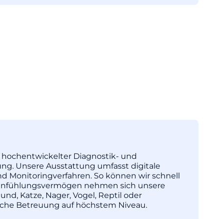
tz hochentwickelter Diagnostik- und
ng. Unsere Ausstattung umfasst digitale
nd Monitoringverfahren. So können wir schnell
l Einfühlungsvermögen nehmen sich unsere
und, Katze, Nager, Vogel, Reptil oder
nische Betreuung auf höchstem Niveau.