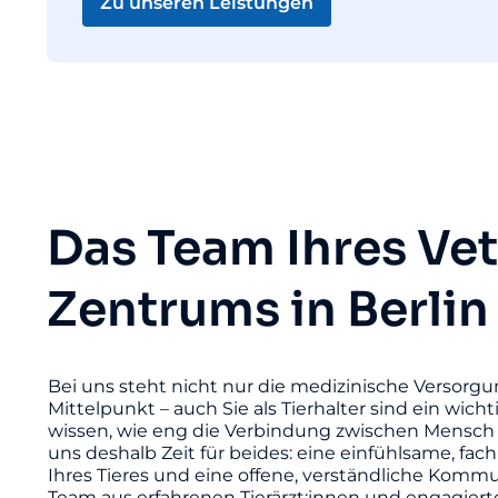
Zu unseren Leistungen
Das Team Ihres Ve
Zentrums in Berlin
Bei uns steht nicht nur die medizinische Versorgu
Mittelpunkt – auch Sie als Tierhalter sind ein wicht
wissen, wie eng die Verbindung zwischen Mensch 
uns deshalb Zeit für beides: eine einfühlsame, fac
Ihres Tieres und eine offene, verständliche Komm
Team aus erfahrenen Tierärzt:innen und engagier