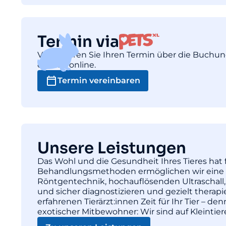
Termin via
Vereinbaren Sie Ihren Termin über die Buchu
einfach online.
Termin vereinbaren
Unsere Leistungen
Das Wohl und die Gesundheit Ihres Tieres hat f
Behandlungsmethoden ermöglichen wir eine pr
Röntgentechnik, hochauflösenden Ultraschall,
und sicher diagnostizieren und gezielt thera
erfahrenen Tierärzt:innen Zeit für Ihr Tier – d
exotischer Mitbewohner: Wir sind auf Kleintie