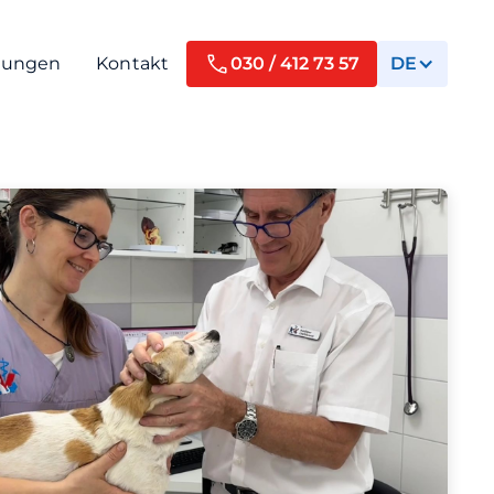
tungen
Kontakt
030 / 412 73 57
DE