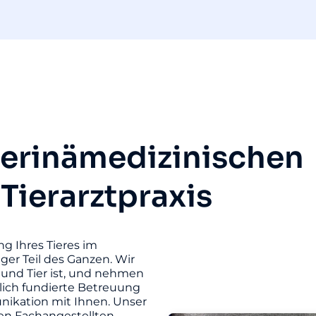
terinämedizinischen
 Tierarztpraxis
ng Ihres Tieres im
iger Teil des Ganzen. Wir
und Tier ist, und nehmen
hlich fundierte Betreuung
unikation mit Ihnen. Unser
ten Fachangestellten