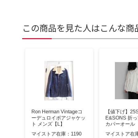
この商品を見た人はこんな商
Ron Herman Vintageコ
【値下げ】25S
ーデュロイボアジャケッ
E&SONS 折
ト メンズ【L】
カバーオール
マイストア在庫：
1190
マイストア在