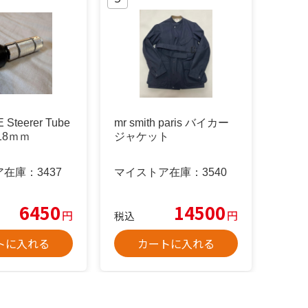
 Steerer Tube
mr smith paris バイカー
 18ｍｍ
ジャケット
ア在庫：
3437
マイストア在庫：
3540
6450
14500
円
円
税込
トに入れる
カートに入れる