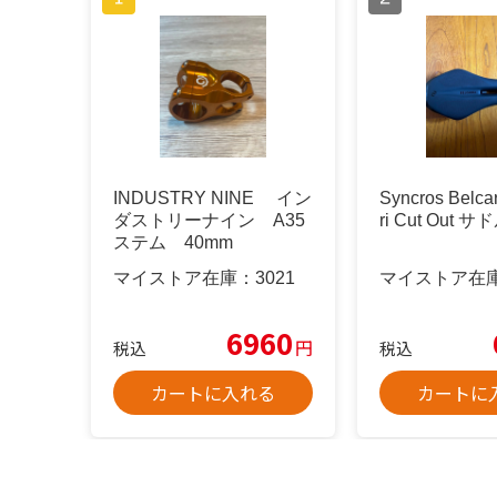
INDUSTRY NINE イン
Syncros Belcar
ダストリーナイン A35
ri Cut Out サ
ステム 40mm
マイストア在庫：
3021
マイストア在
6960
円
税込
税込
カートに入れる
カートに