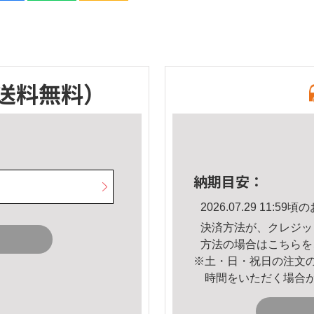
送料無料）
納期目安：
2026.07.29 11:
決済方法が、クレジッ
方法の場合は
こちら
を
※土・日・祝日の注文
時間をいただく場合
。