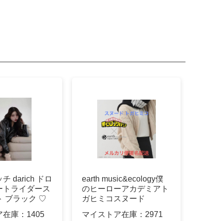
 darich ドロ
earth music&ecology僕
ートライダース
のヒーローアカデミアト
 ブラック ♡
ガヒミコスヌード
ア在庫：
1405
マイストア在庫：
2971