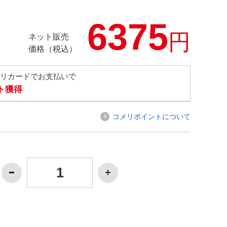
6375
円
ネット販売
価格（税込）
メリカードでお支払いで
ト獲得
コメリポイントについて