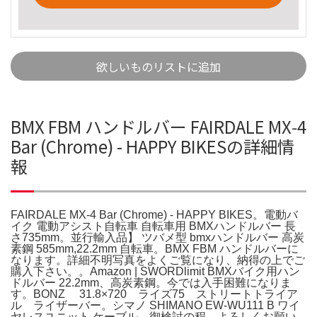
欲しいものリストに追加
BMX FBM ハンドルバー FAIRDALE MX‑4
Bar (Chrome) - HAPPY BIKESの詳細情
報
FAIRDALE MX‑4 Bar (Chrome) - HAPPY BIKES。電動バ
イク 電動アシスト自転車 自転車用 BMXハンドルバー 長
さ735mm。並行輸入品】 ツバメ型 bmxハンドルバー 高炭
素鋼 585mm,22.2mm 自転車。BMX FBM ハンドルバーに
なります。詳細不明写真をよくご覧になり、納得の上でご
購入下さい。。Amazon | SWORDlimit BMXバイク用ハン
ドルバー 22.2mm、高炭素鋼。今では入手困難になりま
す。BONZ 31.8×720 ライズ75 ストリートトライア
ル ライザーバー。シマノ SHIMANO EW-WU111 B ワイ
ヤレスユニット ケーブル。御検討の程、よろしくお願い