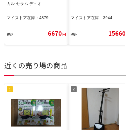
カル セラム デュオ
マイストア在庫：
4879
マイストア在庫：
3944
6670
15660
税込
円
税込
円
近くの売り場の商品