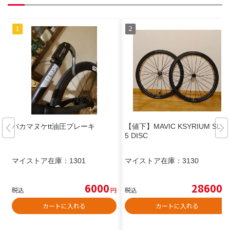
バカマヌケtt油圧ブレーキ
【値下】MAVIC KSYRIUM SL 2
5 DISC
マイストア在庫：
1301
マイストア在庫：
3130
6000
28600
税込
円
税込
円
カートに入れる
カートに入れる