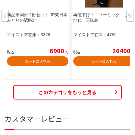
新品未開封 2冊セット JR東日本
再値下げ！ ユーミック しの
みどりの駅時計
びね 三味線
マイストア在庫：
3328
マイストア在庫：
4752
6900
26400
税込
円
税込
円
カートに入れる
カートに入れる
このカテゴリをもっと見る
カスタマーレビュー