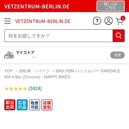
詳しくは
VETZENTRUM-BERLIN.DE
こちら
0
VETZENTRUM-BERLIN.DE
マイストア
変更
TOP
自転車
パーツ
BMX FBM ハンドルバー FAIRDALE
MX‑4 Bar (Chrome) - HAPPY BIKES
(3424)