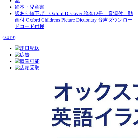
本
絵本・児童書
訳あり値下げ Oxford Discover 絵本12冊 音源付 動
画付 Oxford Childrens Picture Dictionary 音声ダウンロー
ドコード付属
(3419)