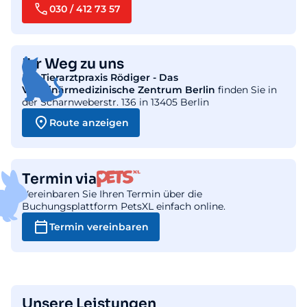
030 / 412 73 57
Ihr Weg zu uns
Die
Tierarztpraxis Rödiger - Das
Veterinärmedizinische Zentrum Berlin
finden Sie in
der Scharnweberstr. 136 in 13405 Berlin
Route anzeigen
Termin via
Vereinbaren Sie Ihren Termin über die
Buchungsplattform PetsXL einfach online.
Termin vereinbaren
Unsere Leistungen