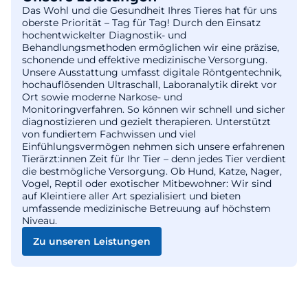
Das Wohl und die Gesundheit Ihres Tieres hat für uns
oberste Priorität – Tag für Tag! Durch den Einsatz
hochentwickelter Diagnostik- und
Behandlungsmethoden ermöglichen wir eine präzise,
schonende und effektive medizinische Versorgung.
Unsere Ausstattung umfasst digitale Röntgentechnik,
hochauflösenden Ultraschall, Laboranalytik direkt vor
Ort sowie moderne Narkose- und
Monitoringverfahren. So können wir schnell und sicher
diagnostizieren und gezielt therapieren. Unterstützt
von fundiertem Fachwissen und viel
Einfühlungsvermögen nehmen sich unsere erfahrenen
Tierärzt:innen Zeit für Ihr Tier – denn jedes Tier verdient
die bestmögliche Versorgung. Ob Hund, Katze, Nager,
Vogel, Reptil oder exotischer Mitbewohner: Wir sind
auf Kleintiere aller Art spezialisiert und bieten
umfassende medizinische Betreuung auf höchstem
Niveau.
Zu unseren Leistungen