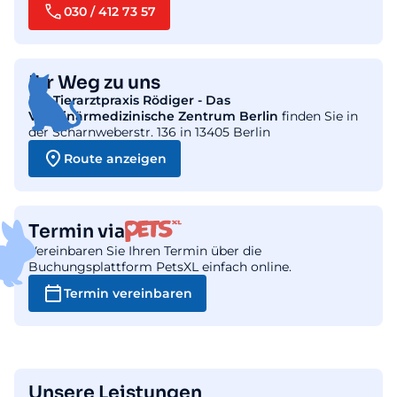
030 / 412 73 57
Ihr Weg zu uns
Die
Tierarztpraxis Rödiger - Das
Veterinärmedizinische Zentrum Berlin
finden Sie in
der Scharnweberstr. 136 in 13405 Berlin
Route anzeigen
Termin via
Vereinbaren Sie Ihren Termin über die
Buchungsplattform PetsXL einfach online.
Termin vereinbaren
Unsere Leistungen