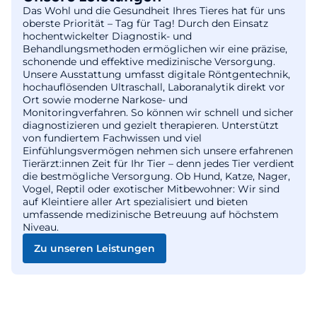
Das Wohl und die Gesundheit Ihres Tieres hat für uns
oberste Priorität – Tag für Tag! Durch den Einsatz
hochentwickelter Diagnostik- und
Behandlungsmethoden ermöglichen wir eine präzise,
schonende und effektive medizinische Versorgung.
Unsere Ausstattung umfasst digitale Röntgentechnik,
hochauflösenden Ultraschall, Laboranalytik direkt vor
Ort sowie moderne Narkose- und
Monitoringverfahren. So können wir schnell und sicher
diagnostizieren und gezielt therapieren. Unterstützt
von fundiertem Fachwissen und viel
Einfühlungsvermögen nehmen sich unsere erfahrenen
Tierärzt:innen Zeit für Ihr Tier – denn jedes Tier verdient
die bestmögliche Versorgung. Ob Hund, Katze, Nager,
Vogel, Reptil oder exotischer Mitbewohner: Wir sind
auf Kleintiere aller Art spezialisiert und bieten
umfassende medizinische Betreuung auf höchstem
Niveau.
Zu unseren Leistungen