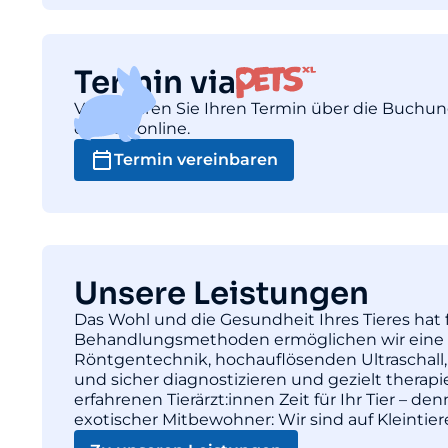
Termin via
Vereinbaren Sie Ihren Termin über die Buchu
einfach online.
Termin vereinbaren
Unsere Leistungen
Das Wohl und die Gesundheit Ihres Tieres hat f
Behandlungsmethoden ermöglichen wir eine pr
Röntgentechnik, hochauflösenden Ultraschall,
und sicher diagnostizieren und gezielt thera
erfahrenen Tierärzt:innen Zeit für Ihr Tier – d
exotischer Mitbewohner: Wir sind auf Kleintie