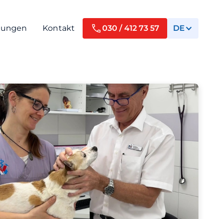
tungen
Kontakt
030 / 412 73 57
DE