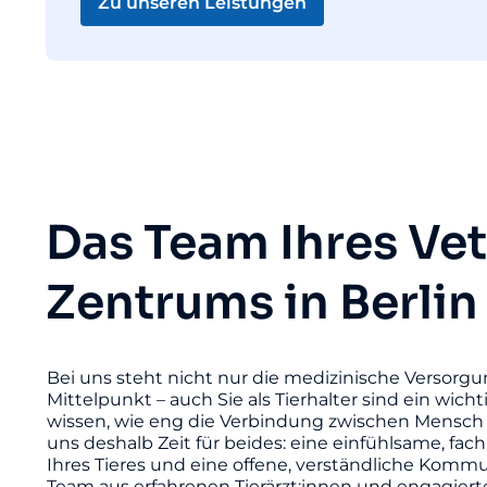
Zu unseren Leistungen
Das Team Ihres Ve
Zentrums in Berlin
Bei uns steht nicht nur die medizinische Versorgu
Mittelpunkt – auch Sie als Tierhalter sind ein wicht
wissen, wie eng die Verbindung zwischen Mensch 
uns deshalb Zeit für beides: eine einfühlsame, fac
Ihres Tieres und eine offene, verständliche Komm
Team aus erfahrenen Tierärzt:innen und engagier