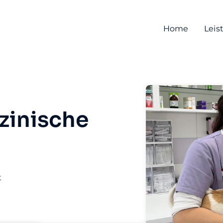
Home
Leis
zinische
t