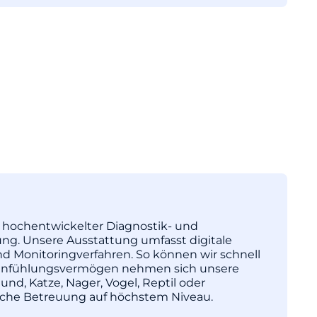
tz hochentwickelter Diagnostik- und
ng. Unsere Ausstattung umfasst digitale
nd Monitoringverfahren. So können wir schnell
l Einfühlungsvermögen nehmen sich unsere
und, Katze, Nager, Vogel, Reptil oder
nische Betreuung auf höchstem Niveau.