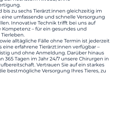
rtigung.
d bis zu sechs Tierärzt:innen gleichzeitig im
m eine umfassende und schnelle Versorgung
llen. Innovative Technik trifft bei uns auf
he Kompetenz – für ein gesundes und
 Tierleben.
owie alltägliche Fälle ohne Termin ist jederzeit
eine erfahrene Tierärzt:innen verfügbar –
ristig und ohne Anmeldung. Darüber hinaus
n 365 Tagen im Jahr 24/7 unsere Chirurgen in
ufbereitschaft. Vertrauen Sie auf ein starkes
die bestmögliche Versorgung Ihres Tieres, zu