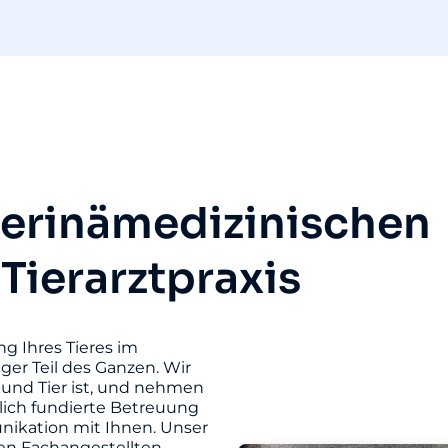
terinämedizinischen
 Tierarztpraxis
ng Ihres Tieres im
iger Teil des Ganzen. Wir
und Tier ist, und nehmen
hlich fundierte Betreuung
unikation mit Ihnen. Unser
ten Fachangestellten