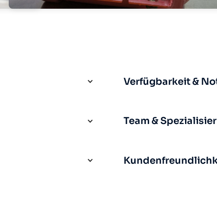
Verfügbarkeit & No
Team & Spezialisie
Kundenfreundlichke