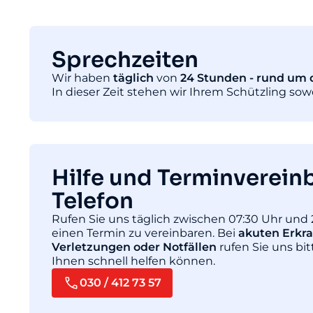
Sprechzeiten
Wir haben
täglich
von
24 Stunden - rund um d
In dieser Zeit stehen wir Ihrem Schützling so
Hilfe und Terminverein
Telefon
Rufen Sie uns täglich zwischen 07:30 Uhr und 
einen Termin zu vereinbaren. Bei
akuten Erkr
Verletzungen oder Notfällen
rufen Sie uns bit
Ihnen schnell helfen können.
030 / 412 73 57