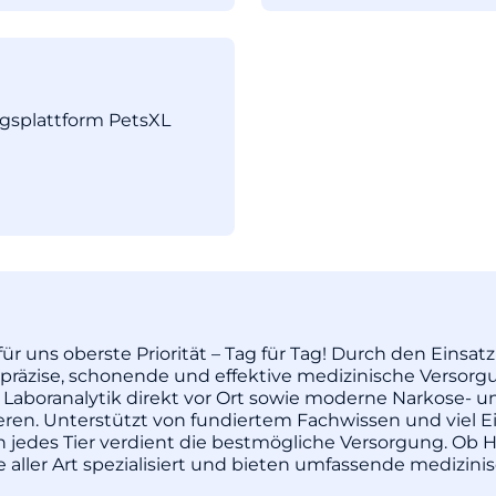
ngsplattform PetsXL
ür uns oberste Priorität – Tag für Tag! Durch den Einsa
äzise, schonende und effektive medizinische Versorgu
 Laboranalytik direkt vor Ort sowie moderne Narkose- u
pieren. Unterstützt von fundiertem Fachwissen und vie
enn jedes Tier verdient die bestmögliche Versorgung. Ob H
re aller Art spezialisiert und bieten umfassende medizi