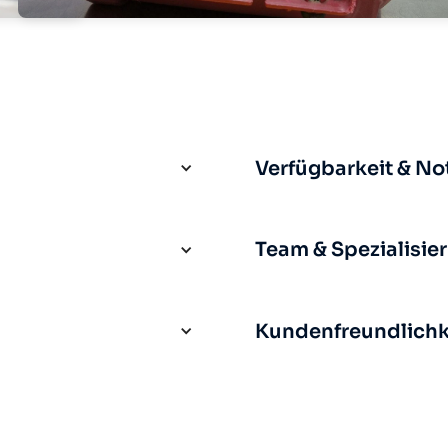
Verfügbarkeit & No
Team & Spezialisie
Kundenfreundlichke