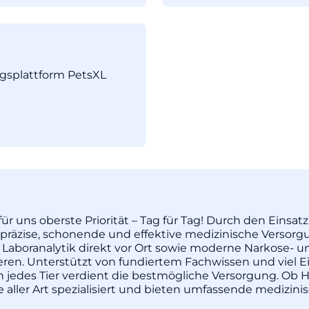
ngsplattform PetsXL
ür uns oberste Priorität – Tag für Tag! Durch den Einsa
äzise, schonende und effektive medizinische Versorgu
 Laboranalytik direkt vor Ort sowie moderne Narkose- u
pieren. Unterstützt von fundiertem Fachwissen und vie
enn jedes Tier verdient die bestmögliche Versorgung. Ob H
re aller Art spezialisiert und bieten umfassende medizi