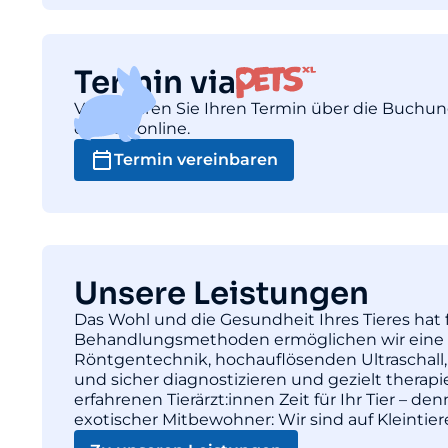
Termin via
Vereinbaren Sie Ihren Termin über die Buchu
einfach online.
Termin vereinbaren
Unsere Leistungen
Das Wohl und die Gesundheit Ihres Tieres hat f
Behandlungsmethoden ermöglichen wir eine pr
Röntgentechnik, hochauflösenden Ultraschall,
und sicher diagnostizieren und gezielt thera
erfahrenen Tierärzt:innen Zeit für Ihr Tier – d
exotischer Mitbewohner: Wir sind auf Kleintie