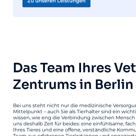
Zu unseren Leistungen
Das Team Ihres Ve
Zentrums in Berlin
Bei uns steht nicht nur die medizinische Versorgu
Mittelpunkt – auch Sie als Tierhalter sind ein wicht
wissen, wie eng die Verbindung zwischen Mensch 
uns deshalb Zeit für beides: eine einfühlsame, fac
Ihres Tieres und eine offene, verständliche Komm
Team aus erfahrenen Tierärzt:innen und engagier