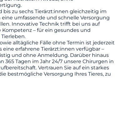
rtigung.
d bis zu sechs Tierärzt:innen gleichzeitig im
m eine umfassende und schnelle Versorgung
llen. Innovative Technik trifft bei uns auf
he Kompetenz – für ein gesundes und
 Tierleben.
owie alltägliche Fälle ohne Termin ist jederzeit
eine erfahrene Tierärzt:innen verfügbar –
ristig und ohne Anmeldung. Darüber hinaus
n 365 Tagen im Jahr 24/7 unsere Chirurgen in
ufbereitschaft. Vertrauen Sie auf ein starkes
die bestmögliche Versorgung Ihres Tieres, zu