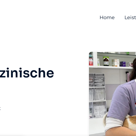
Home
Leis
zinische
t