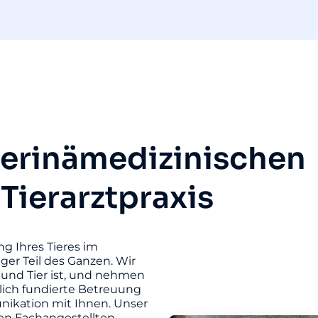
terinämedizinischen
 Tierarztpraxis
ng Ihres Tieres im
iger Teil des Ganzen. Wir
und Tier ist, und nehmen
hlich fundierte Betreuung
unikation mit Ihnen. Unser
ten Fachangestellten