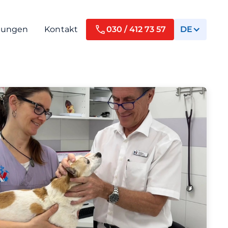
tungen
Kontakt
030 / 412 73 57
DE