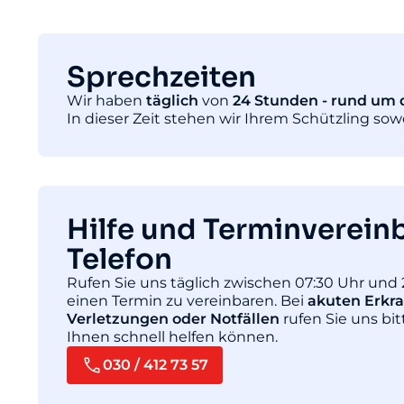
Sprechzeiten
Wir haben
täglich
von
24 Stunden - rund um d
In dieser Zeit stehen wir Ihrem Schützling so
Hilfe und Terminverein
Telefon
Rufen Sie uns täglich zwischen 07:30 Uhr und 
einen Termin zu vereinbaren. Bei
akuten Erkr
Verletzungen oder Notfällen
rufen Sie uns bit
Ihnen schnell helfen können.
030 / 412 73 57