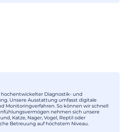
tz hochentwickelter Diagnostik- und
ng. Unsere Ausstattung umfasst digitale
nd Monitoringverfahren. So können wir schnell
l Einfühlungsvermögen nehmen sich unsere
und, Katze, Nager, Vogel, Reptil oder
nische Betreuung auf höchstem Niveau.