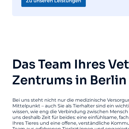
Zu unseren Leistungen
Das Team Ihres Ve
Zentrums in Berlin
Bei uns steht nicht nur die medizinische Versorgu
Mittelpunkt – auch Sie als Tierhalter sind ein wicht
wissen, wie eng die Verbindung zwischen Mensch 
uns deshalb Zeit für beides: eine einfühlsame, fac
Ihres Tieres und eine offene, verständliche Komm
Team aus erfahrenen Tierärzt:innen und engagier