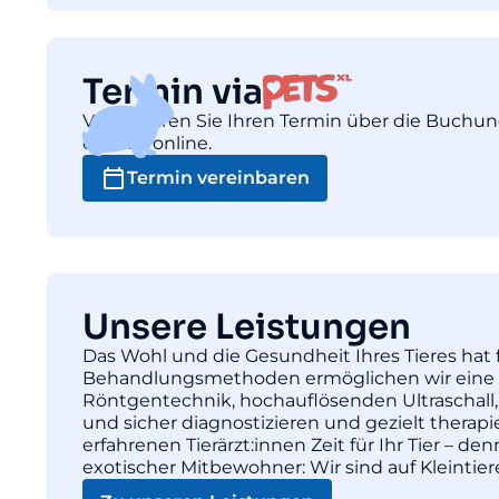
Termin via
Vereinbaren Sie Ihren Termin über die Buchu
einfach online.
Termin vereinbaren
Unsere Leistungen
Das Wohl und die Gesundheit Ihres Tieres hat f
Behandlungsmethoden ermöglichen wir eine pr
Röntgentechnik, hochauflösenden Ultraschall,
und sicher diagnostizieren und gezielt thera
erfahrenen Tierärzt:innen Zeit für Ihr Tier – d
exotischer Mitbewohner: Wir sind auf Kleintie