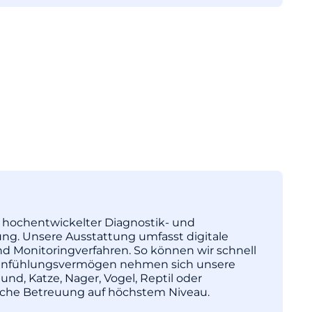
tz hochentwickelter Diagnostik- und
ng. Unsere Ausstattung umfasst digitale
nd Monitoringverfahren. So können wir schnell
l Einfühlungsvermögen nehmen sich unsere
und, Katze, Nager, Vogel, Reptil oder
nische Betreuung auf höchstem Niveau.