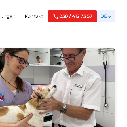
tungen
Kontakt
030 / 412 73 57
DE