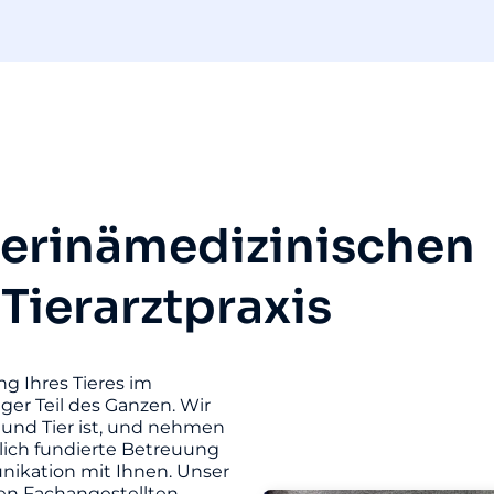
terinämedizinischen
 Tierarztpraxis
ng Ihres Tieres im
iger Teil des Ganzen. Wir
und Tier ist, und nehmen
hlich fundierte Betreuung
unikation mit Ihnen. Unser
ten Fachangestellten