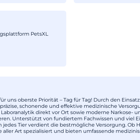
ngsplattform PetsXL
ür uns oberste Priorität – Tag für Tag! Durch den Einsa
äzise, schonende und effektive medizinische Versorgu
 Laboranalytik direkt vor Ort sowie moderne Narkose- u
pieren. Unterstützt von fundiertem Fachwissen und vie
enn jedes Tier verdient die bestmögliche Versorgung. Ob H
re aller Art spezialisiert und bieten umfassende medizi