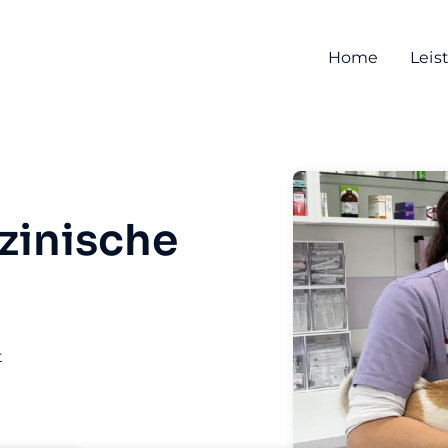
Home
Leis
zinische
t