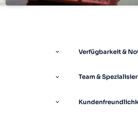
Verfügbarkeit & No
Team & Spezialisie
Kundenfreundlichke