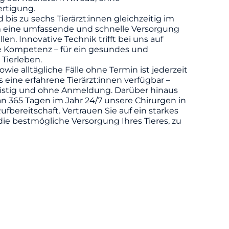
rtigung.
d bis zu sechs Tierärzt:innen gleichzeitig im
m eine umfassende und schnelle Versorgung
llen. Innovative Technik trifft bei uns auf
he Kompetenz – für ein gesundes und
 Tierleben.
owie alltägliche Fälle ohne Termin ist jederzeit
eine erfahrene Tierärzt:innen verfügbar –
ristig und ohne Anmeldung. Darüber hinaus
n 365 Tagen im Jahr 24/7 unsere Chirurgen in
ufbereitschaft. Vertrauen Sie auf ein starkes
die bestmögliche Versorgung Ihres Tieres, zu