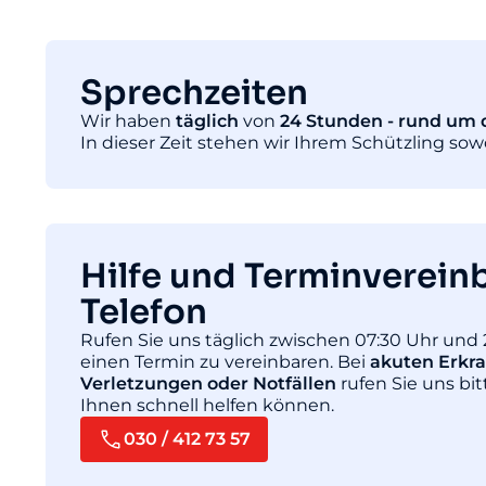
Sprechzeiten
Wir haben
täglich
von
24 Stunden - rund um d
In dieser Zeit stehen wir Ihrem Schützling so
Hilfe und Terminverein
Telefon
Rufen Sie uns täglich zwischen 07:30 Uhr und 
einen Termin zu vereinbaren. Bei
akuten Erkr
Verletzungen oder Notfällen
rufen Sie uns bit
Ihnen schnell helfen können.
030 / 412 73 57