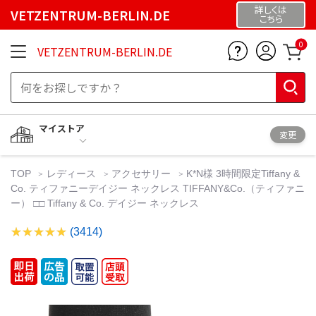
詳しくは
VETZENTRUM-BERLIN.DE
こちら
0
VETZENTRUM-BERLIN.DE
マイストア
変更
TOP
レディース
アクセサリー
K*N様 3時間限定Tiffany &
Co. ティファニーデイジー ネックレス TIFFANY&Co.（ティファニ
ー） □□ Tiffany & Co. デイジー ネックレス
(3414)