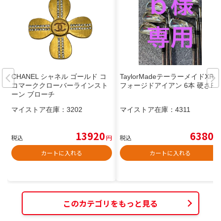
CHANEL シャネル ゴールド コ
TaylorMadeテーラーメイドXR
コマーククローバーラインスト
フォージドアイアン 6本 硬さR
ーン ブローチ
マイストア在庫：
3202
マイストア在庫：
4311
13920
6380
税込
円
税込
円
カートに入れる
カートに入れる
このカテゴリをもっと見る