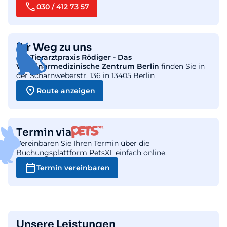
030 / 412 73 57
Ihr Weg zu uns
Die
Tierarztpraxis Rödiger - Das
Veterinärmedizinische Zentrum Berlin
finden Sie in
der Scharnweberstr. 136 in 13405 Berlin
Route anzeigen
Termin via
Vereinbaren Sie Ihren Termin über die
Buchungsplattform PetsXL einfach online.
Termin vereinbaren
Unsere Leistungen