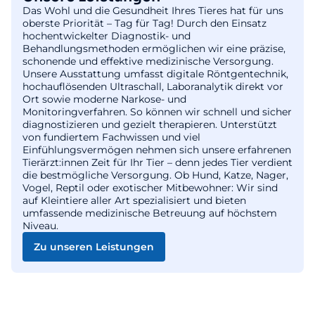
Das Wohl und die Gesundheit Ihres Tieres hat für uns
oberste Priorität – Tag für Tag! Durch den Einsatz
hochentwickelter Diagnostik- und
Behandlungsmethoden ermöglichen wir eine präzise,
schonende und effektive medizinische Versorgung.
Unsere Ausstattung umfasst digitale Röntgentechnik,
hochauflösenden Ultraschall, Laboranalytik direkt vor
Ort sowie moderne Narkose- und
Monitoringverfahren. So können wir schnell und sicher
diagnostizieren und gezielt therapieren. Unterstützt
von fundiertem Fachwissen und viel
Einfühlungsvermögen nehmen sich unsere erfahrenen
Tierärzt:innen Zeit für Ihr Tier – denn jedes Tier verdient
die bestmögliche Versorgung. Ob Hund, Katze, Nager,
Vogel, Reptil oder exotischer Mitbewohner: Wir sind
auf Kleintiere aller Art spezialisiert und bieten
umfassende medizinische Betreuung auf höchstem
Niveau.
Zu unseren Leistungen