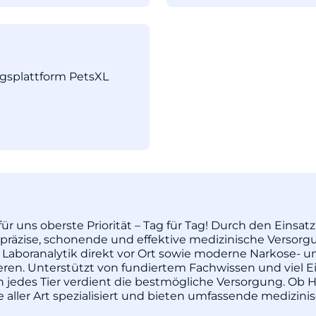
ngsplattform PetsXL
ür uns oberste Priorität – Tag für Tag! Durch den Einsa
äzise, schonende und effektive medizinische Versorgu
 Laboranalytik direkt vor Ort sowie moderne Narkose- u
pieren. Unterstützt von fundiertem Fachwissen und vie
enn jedes Tier verdient die bestmögliche Versorgung. Ob H
re aller Art spezialisiert und bieten umfassende medizi