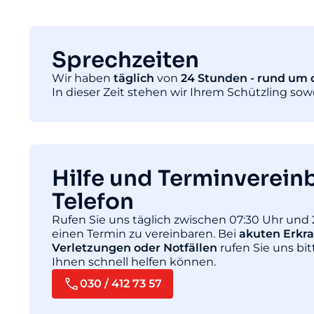
Sprechzeiten
Wir haben
täglich
von
24 Stunden - rund um d
In dieser Zeit stehen wir Ihrem Schützling so
Hilfe und Terminverein
Telefon
Rufen Sie uns täglich zwischen 07:30 Uhr und 
einen Termin zu vereinbaren. Bei
akuten Erkr
Verletzungen oder Notfällen
rufen Sie uns bit
Ihnen schnell helfen können.
030 / 412 73 57