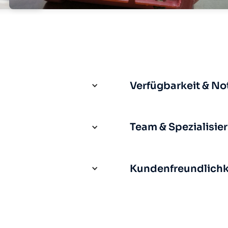
Verfügbarkeit & No
Team & Spezialisie
Kundenfreundlichke