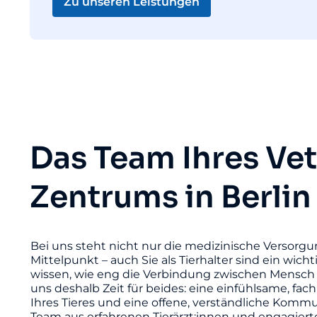
Zu unseren Leistungen
Das Team Ihres Ve
Zentrums in Berlin
Bei uns steht nicht nur die medizinische Versorgu
Mittelpunkt – auch Sie als Tierhalter sind ein wicht
wissen, wie eng die Verbindung zwischen Mensch 
uns deshalb Zeit für beides: eine einfühlsame, fac
Ihres Tieres und eine offene, verständliche Komm
Team aus erfahrenen Tierärzt:innen und engagier