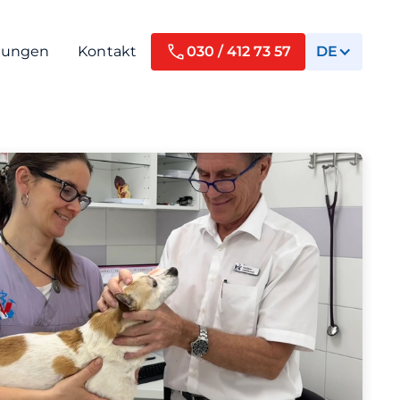
tungen
Kontakt
030 / 412 73 57
DE