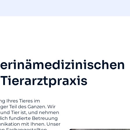
terinämedizinischen
 Tierarztpraxis
ng Ihres Tieres im
iger Teil des Ganzen. Wir
und Tier ist, und nehmen
hlich fundierte Betreuung
unikation mit Ihnen. Unser
ten Fachangestellten