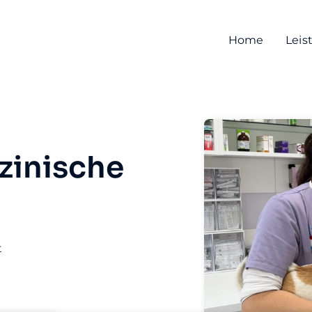
Home
Leis
zinische
t