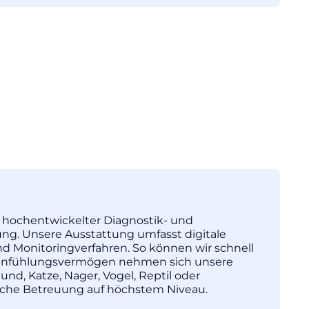
tz hochentwickelter Diagnostik- und
ng. Unsere Ausstattung umfasst digitale
nd Monitoringverfahren. So können wir schnell
l Einfühlungsvermögen nehmen sich unsere
und, Katze, Nager, Vogel, Reptil oder
nische Betreuung auf höchstem Niveau.