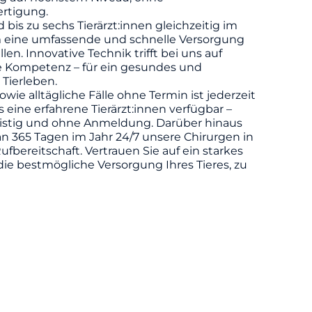
rtigung.
d bis zu sechs Tierärzt:innen gleichzeitig im
m eine umfassende und schnelle Versorgung
llen. Innovative Technik trifft bei uns auf
he Kompetenz – für ein gesundes und
 Tierleben.
owie alltägliche Fälle ohne Termin ist jederzeit
eine erfahrene Tierärzt:innen verfügbar –
ristig und ohne Anmeldung. Darüber hinaus
n 365 Tagen im Jahr 24/7 unsere Chirurgen in
ufbereitschaft. Vertrauen Sie auf ein starkes
die bestmögliche Versorgung Ihres Tieres, zu