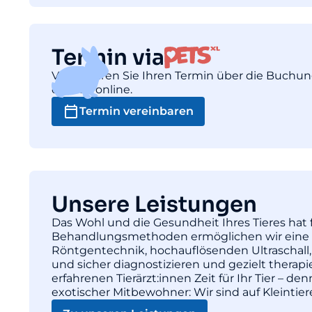
Termin via
Vereinbaren Sie Ihren Termin über die Buchu
einfach online.
Termin vereinbaren
Unsere Leistungen
Das Wohl und die Gesundheit Ihres Tieres hat f
Behandlungsmethoden ermöglichen wir eine pr
Röntgentechnik, hochauflösenden Ultraschall,
und sicher diagnostizieren und gezielt thera
erfahrenen Tierärzt:innen Zeit für Ihr Tier – d
exotischer Mitbewohner: Wir sind auf Kleintie