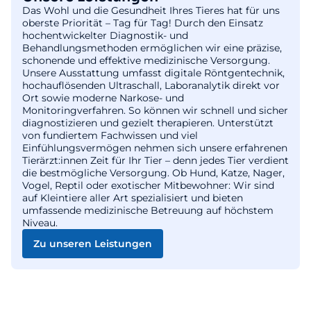
Das Wohl und die Gesundheit Ihres Tieres hat für uns
oberste Priorität – Tag für Tag! Durch den Einsatz
hochentwickelter Diagnostik- und
Behandlungsmethoden ermöglichen wir eine präzise,
schonende und effektive medizinische Versorgung.
Unsere Ausstattung umfasst digitale Röntgentechnik,
hochauflösenden Ultraschall, Laboranalytik direkt vor
Ort sowie moderne Narkose- und
Monitoringverfahren. So können wir schnell und sicher
diagnostizieren und gezielt therapieren. Unterstützt
von fundiertem Fachwissen und viel
Einfühlungsvermögen nehmen sich unsere erfahrenen
Tierärzt:innen Zeit für Ihr Tier – denn jedes Tier verdient
die bestmögliche Versorgung. Ob Hund, Katze, Nager,
Vogel, Reptil oder exotischer Mitbewohner: Wir sind
auf Kleintiere aller Art spezialisiert und bieten
umfassende medizinische Betreuung auf höchstem
Niveau.
Zu unseren Leistungen