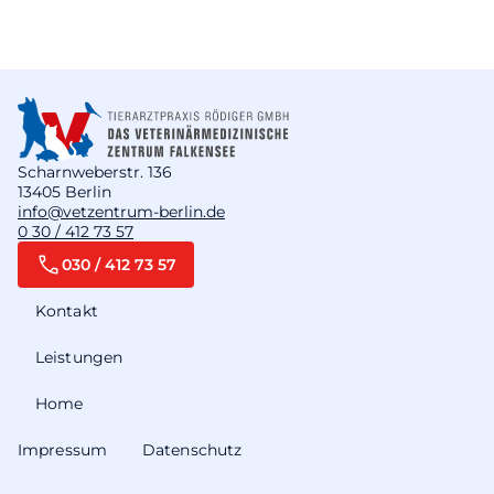
Scharnweberstr. 136
13405 Berlin
info@vetzentrum-berlin.de
0 30 / 412 73 57
030 / 412 73 57
Kontakt
Leistungen
Home
Impressum
Datenschutz