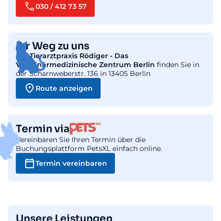
030 / 412 73 57
Ihr Weg zu uns
Die
Tierarztpraxis Rödiger - Das
Veterinärmedizinische Zentrum Berlin
finden Sie in
der Scharnweberstr. 136 in 13405 Berlin
Route anzeigen
Termin via
Vereinbaren Sie Ihren Termin über die
Buchungsplattform PetsXL einfach online.
Termin vereinbaren
Unsere Leistungen