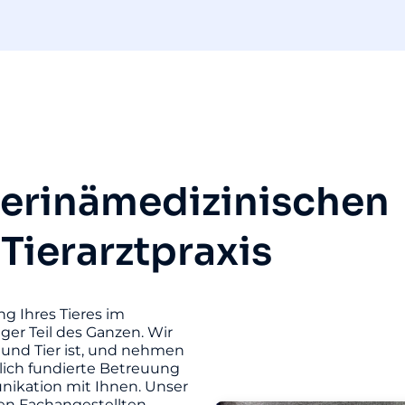
terinämedizinischen
 Tierarztpraxis
ng Ihres Tieres im
iger Teil des Ganzen. Wir
und Tier ist, und nehmen
hlich fundierte Betreuung
unikation mit Ihnen. Unser
ten Fachangestellten