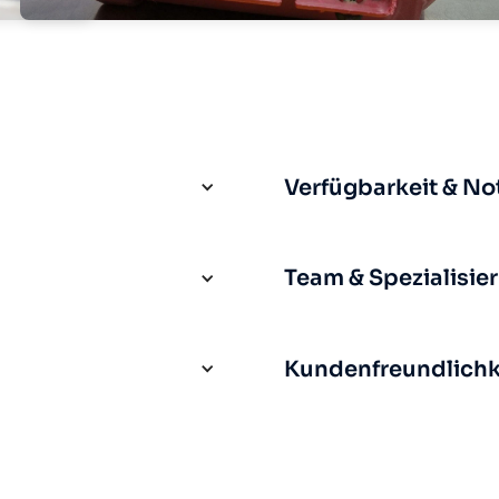
Verfügbarkeit & No
Team & Spezialisie
Kundenfreundlichke