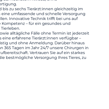
rtigung.
d bis zu sechs Tierärzt:innen gleichzeitig im
m eine umfassende und schnelle Versorgung
llen. Innovative Technik trifft bei uns auf
he Kompetenz – für ein gesundes und
 Tierleben.
owie alltägliche Fälle ohne Termin ist jederzeit
eine erfahrene Tierärzt:innen verfügbar –
ristig und ohne Anmeldung. Darüber hinaus
n 365 Tagen im Jahr 24/7 unsere Chirurgen in
ufbereitschaft. Vertrauen Sie auf ein starkes
die bestmögliche Versorgung Ihres Tieres, zu