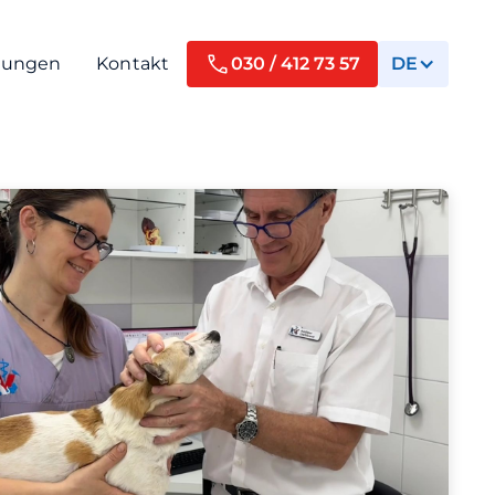
tungen
Kontakt
030 / 412 73 57
DE