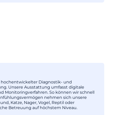
tz hochentwickelter Diagnostik- und
ng. Unsere Ausstattung umfasst digitale
nd Monitoringverfahren. So können wir schnell
l Einfühlungsvermögen nehmen sich unsere
und, Katze, Nager, Vogel, Reptil oder
nische Betreuung auf höchstem Niveau.