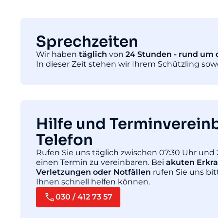
Sprechzeiten
Wir haben
täglich
von
24 Stunden - rund um d
In dieser Zeit stehen wir Ihrem Schützling so
Hilfe und Terminverein
Telefon
Rufen Sie uns täglich zwischen 07:30 Uhr und 
einen Termin zu vereinbaren. Bei
akuten Erkr
Verletzungen oder Notfällen
rufen Sie uns bit
Ihnen schnell helfen können.
030 / 412 73 57