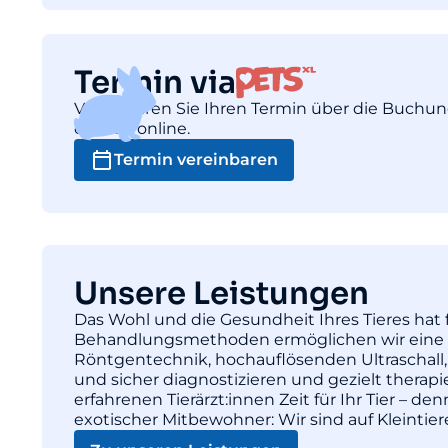
Termin via
Vereinbaren Sie Ihren Termin über die Buchu
einfach online.
Termin vereinbaren
Unsere Leistungen
Das Wohl und die Gesundheit Ihres Tieres hat f
Behandlungsmethoden ermöglichen wir eine pr
Röntgentechnik, hochauflösenden Ultraschall,
und sicher diagnostizieren und gezielt thera
erfahrenen Tierärzt:innen Zeit für Ihr Tier – d
exotischer Mitbewohner: Wir sind auf Kleintie