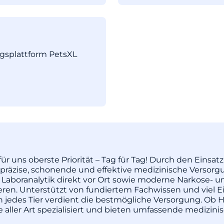
ngsplattform PetsXL
ür uns oberste Priorität – Tag für Tag! Durch den Einsa
äzise, schonende und effektive medizinische Versorgu
 Laboranalytik direkt vor Ort sowie moderne Narkose- u
pieren. Unterstützt von fundiertem Fachwissen und vie
enn jedes Tier verdient die bestmögliche Versorgung. Ob H
re aller Art spezialisiert und bieten umfassende medizi