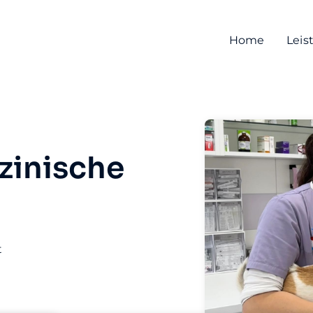
Home
Leis
zinische
t