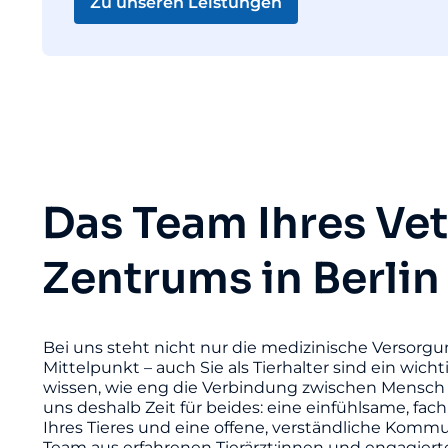
Zu unseren Leistungen
Das Team Ihres Ve
Zentrums in Berlin
Bei uns steht nicht nur die medizinische Versorgu
Mittelpunkt – auch Sie als Tierhalter sind ein wicht
wissen, wie eng die Verbindung zwischen Mensch 
uns deshalb Zeit für beides: eine einfühlsame, fac
Ihres Tieres und eine offene, verständliche Komm
Team aus erfahrenen Tierärzt:innen und engagier