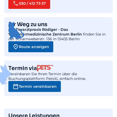
030 / 412 73 57
Ihr Weg zu uns
Die
Tierarztpraxis Rödiger - Das
Veterinärmedizinische Zentrum Berlin
finden Sie in
der Scharnweberstr. 136 in 13405 Berlin
Route anzeigen
Termin via
Vereinbaren Sie Ihren Termin über die
Buchungsplattform PetsXL einfach online.
Termin vereinbaren
Unsere Leistungen