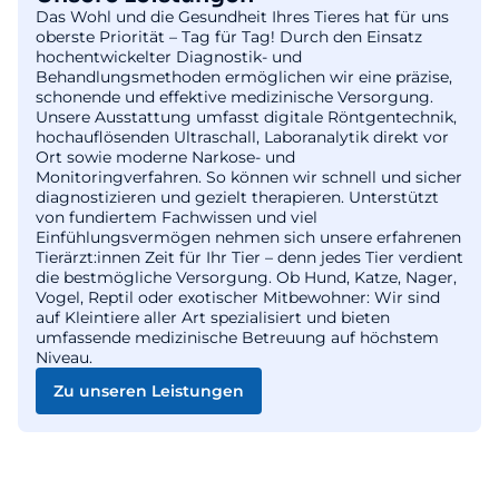
Das Wohl und die Gesundheit Ihres Tieres hat für uns
oberste Priorität – Tag für Tag! Durch den Einsatz
hochentwickelter Diagnostik- und
Behandlungsmethoden ermöglichen wir eine präzise,
schonende und effektive medizinische Versorgung.
Unsere Ausstattung umfasst digitale Röntgentechnik,
hochauflösenden Ultraschall, Laboranalytik direkt vor
Ort sowie moderne Narkose- und
Monitoringverfahren. So können wir schnell und sicher
diagnostizieren und gezielt therapieren. Unterstützt
von fundiertem Fachwissen und viel
Einfühlungsvermögen nehmen sich unsere erfahrenen
Tierärzt:innen Zeit für Ihr Tier – denn jedes Tier verdient
die bestmögliche Versorgung. Ob Hund, Katze, Nager,
Vogel, Reptil oder exotischer Mitbewohner: Wir sind
auf Kleintiere aller Art spezialisiert und bieten
umfassende medizinische Betreuung auf höchstem
Niveau.
Zu unseren Leistungen