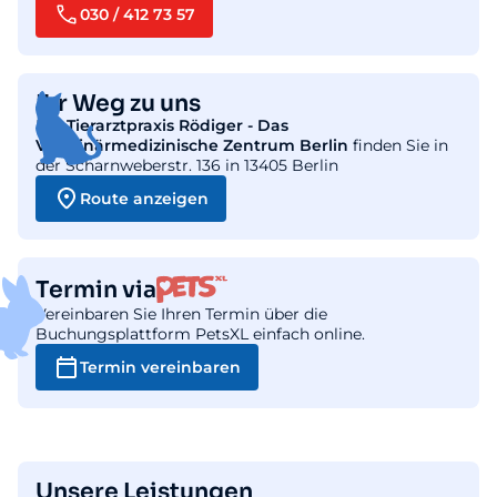
030 / 412 73 57
Ihr Weg zu uns
Die
Tierarztpraxis Rödiger - Das
Veterinärmedizinische Zentrum Berlin
finden Sie in
der Scharnweberstr. 136 in 13405 Berlin
Route anzeigen
Termin via
Vereinbaren Sie Ihren Termin über die
Buchungsplattform PetsXL einfach online.
Termin vereinbaren
Unsere Leistungen