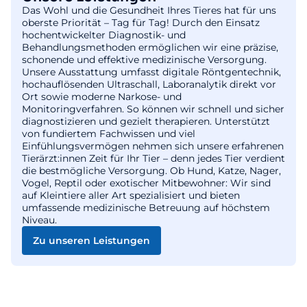
Das Wohl und die Gesundheit Ihres Tieres hat für uns
oberste Priorität – Tag für Tag! Durch den Einsatz
hochentwickelter Diagnostik- und
Behandlungsmethoden ermöglichen wir eine präzise,
schonende und effektive medizinische Versorgung.
Unsere Ausstattung umfasst digitale Röntgentechnik,
hochauflösenden Ultraschall, Laboranalytik direkt vor
Ort sowie moderne Narkose- und
Monitoringverfahren. So können wir schnell und sicher
diagnostizieren und gezielt therapieren. Unterstützt
von fundiertem Fachwissen und viel
Einfühlungsvermögen nehmen sich unsere erfahrenen
Tierärzt:innen Zeit für Ihr Tier – denn jedes Tier verdient
die bestmögliche Versorgung. Ob Hund, Katze, Nager,
Vogel, Reptil oder exotischer Mitbewohner: Wir sind
auf Kleintiere aller Art spezialisiert und bieten
umfassende medizinische Betreuung auf höchstem
Niveau.
Zu unseren Leistungen