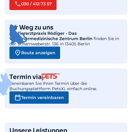
030 / 412 73 57
Ihr Weg zu uns
Die
Tierarztpraxis Rödiger - Das
Veterinärmedizinische Zentrum Berlin
finden Sie in
der Scharnweberstr. 136 in 13405 Berlin
Route anzeigen
Termin via
Vereinbaren Sie Ihren Termin über die
Buchungsplattform PetsXL einfach online.
Termin vereinbaren
Unsere Leistungen