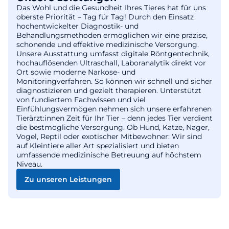
Das Wohl und die Gesundheit Ihres Tieres hat für uns
oberste Priorität – Tag für Tag! Durch den Einsatz
hochentwickelter Diagnostik- und
Behandlungsmethoden ermöglichen wir eine präzise,
schonende und effektive medizinische Versorgung.
Unsere Ausstattung umfasst digitale Röntgentechnik,
hochauflösenden Ultraschall, Laboranalytik direkt vor
Ort sowie moderne Narkose- und
Monitoringverfahren. So können wir schnell und sicher
diagnostizieren und gezielt therapieren. Unterstützt
von fundiertem Fachwissen und viel
Einfühlungsvermögen nehmen sich unsere erfahrenen
Tierärzt:innen Zeit für Ihr Tier – denn jedes Tier verdient
die bestmögliche Versorgung. Ob Hund, Katze, Nager,
Vogel, Reptil oder exotischer Mitbewohner: Wir sind
auf Kleintiere aller Art spezialisiert und bieten
umfassende medizinische Betreuung auf höchstem
Niveau.
Zu unseren Leistungen