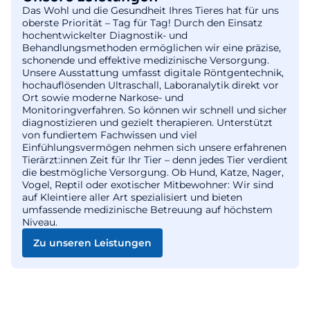
Das Wohl und die Gesundheit Ihres Tieres hat für uns
oberste Priorität – Tag für Tag! Durch den Einsatz
hochentwickelter Diagnostik- und
Behandlungsmethoden ermöglichen wir eine präzise,
schonende und effektive medizinische Versorgung.
Unsere Ausstattung umfasst digitale Röntgentechnik,
hochauflösenden Ultraschall, Laboranalytik direkt vor
Ort sowie moderne Narkose- und
Monitoringverfahren. So können wir schnell und sicher
diagnostizieren und gezielt therapieren. Unterstützt
von fundiertem Fachwissen und viel
Einfühlungsvermögen nehmen sich unsere erfahrenen
Tierärzt:innen Zeit für Ihr Tier – denn jedes Tier verdient
die bestmögliche Versorgung. Ob Hund, Katze, Nager,
Vogel, Reptil oder exotischer Mitbewohner: Wir sind
auf Kleintiere aller Art spezialisiert und bieten
umfassende medizinische Betreuung auf höchstem
Niveau.
Zu unseren Leistungen