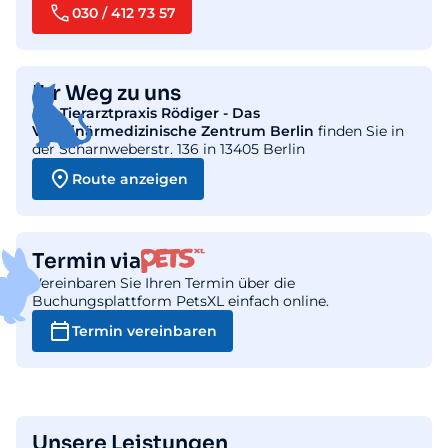
030 / 412 73 57
Ihr Weg zu uns
Die
Tierarztpraxis Rödiger - Das
Veterinärmedizinische Zentrum Berlin
finden Sie in
der Scharnweberstr. 136 in 13405 Berlin
Route anzeigen
Termin via
Vereinbaren Sie Ihren Termin über die
Buchungsplattform PetsXL einfach online.
Termin vereinbaren
Unsere Leistungen