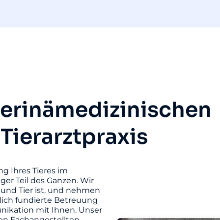
terinämedizinischen
 Tierarztpraxis
ng Ihres Tieres im
iger Teil des Ganzen. Wir
und Tier ist, und nehmen
hlich fundierte Betreuung
unikation mit Ihnen. Unser
ten Fachangestellten