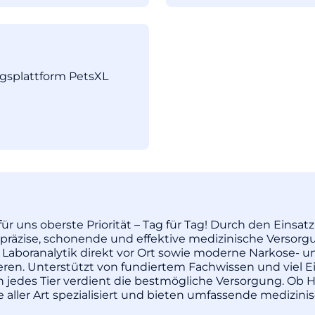
ngsplattform PetsXL
ür uns oberste Priorität – Tag für Tag! Durch den Einsa
äzise, schonende und effektive medizinische Versorgu
 Laboranalytik direkt vor Ort sowie moderne Narkose- u
pieren. Unterstützt von fundiertem Fachwissen und vie
enn jedes Tier verdient die bestmögliche Versorgung. Ob H
re aller Art spezialisiert und bieten umfassende medizi