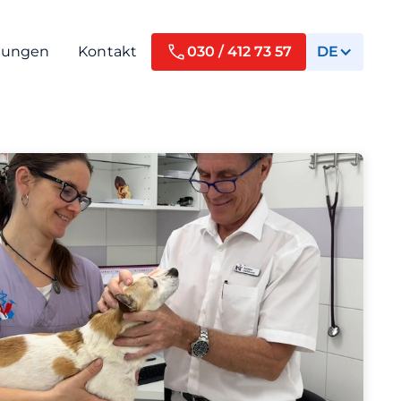
tungen
Kontakt
030 / 412 73 57
DE