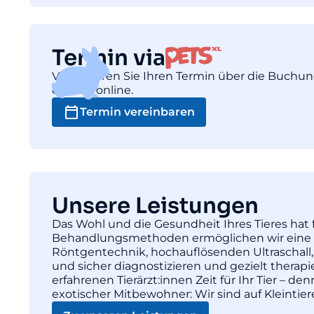
Termin via
Vereinbaren Sie Ihren Termin über die Buchu
einfach online.
Termin vereinbaren
Unsere Leistungen
Das Wohl und die Gesundheit Ihres Tieres hat f
Behandlungsmethoden ermöglichen wir eine pr
Röntgentechnik, hochauflösenden Ultraschall,
und sicher diagnostizieren und gezielt thera
erfahrenen Tierärzt:innen Zeit für Ihr Tier – d
exotischer Mitbewohner: Wir sind auf Kleintie