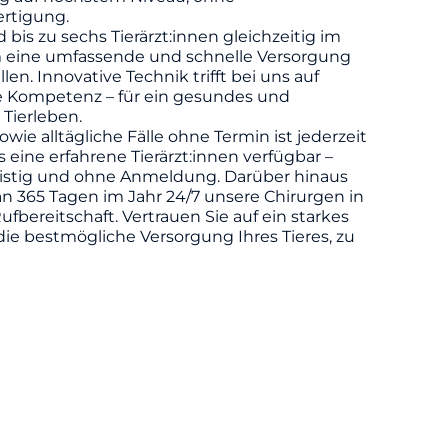
rtigung.
d bis zu sechs Tierärzt:innen gleichzeitig im
m eine umfassende und schnelle Versorgung
llen. Innovative Technik trifft bei uns auf
he Kompetenz – für ein gesundes und
 Tierleben.
owie alltägliche Fälle ohne Termin ist jederzeit
eine erfahrene Tierärzt:innen verfügbar –
ristig und ohne Anmeldung. Darüber hinaus
n 365 Tagen im Jahr 24/7 unsere Chirurgen in
ufbereitschaft. Vertrauen Sie auf ein starkes
die bestmögliche Versorgung Ihres Tieres, zu