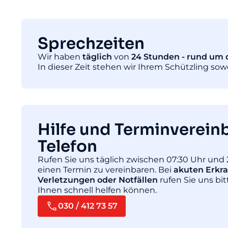
Sprechzeiten
Wir haben
täglich
von
24 Stunden - rund um d
In dieser Zeit stehen wir Ihrem Schützling so
Hilfe und Terminverein
Telefon
Rufen Sie uns täglich zwischen 07:30 Uhr und 
einen Termin zu vereinbaren. Bei
akuten Erkr
Verletzungen oder Notfällen
rufen Sie uns bit
Ihnen schnell helfen können.
030 / 412 73 57