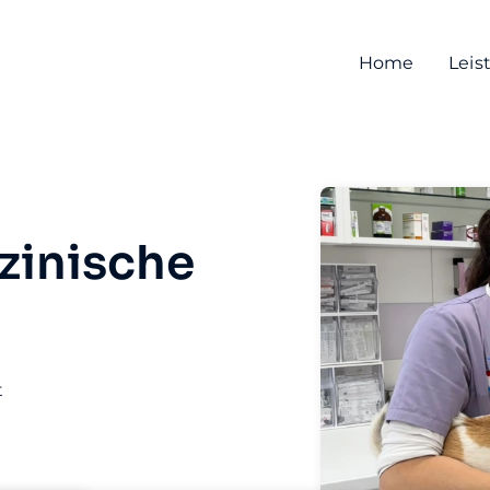
Home
Leis
zinische
t