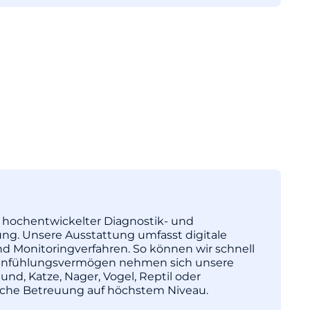
tz hochentwickelter Diagnostik- und
ng. Unsere Ausstattung umfasst digitale
nd Monitoringverfahren. So können wir schnell
l Einfühlungsvermögen nehmen sich unsere
und, Katze, Nager, Vogel, Reptil oder
nische Betreuung auf höchstem Niveau.