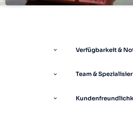
Verfügbarkeit & No
Team & Spezialisie
Kundenfreundlichke