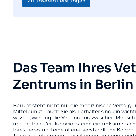
Zu unseren Leistungen
Das Team Ihres Ve
Zentrums in Berlin
Bei uns steht nicht nur die medizinische Versorgu
Mittelpunkt – auch Sie als Tierhalter sind ein wicht
wissen, wie eng die Verbindung zwischen Mensch 
uns deshalb Zeit für beides: eine einfühlsame, fac
Ihres Tieres und eine offene, verständliche Komm
Team aus erfahrenen Tierärzt:innen und engagier