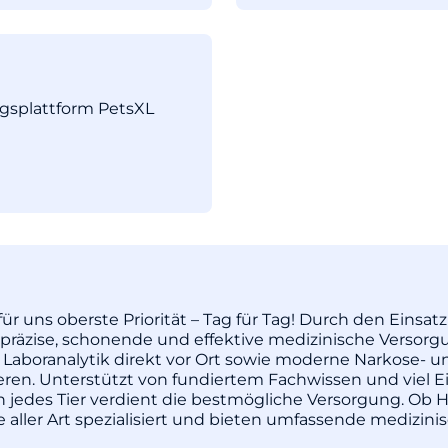
ngsplattform PetsXL
ür uns oberste Priorität – Tag für Tag! Durch den Einsa
äzise, schonende und effektive medizinische Versorgu
 Laboranalytik direkt vor Ort sowie moderne Narkose- u
pieren. Unterstützt von fundiertem Fachwissen und vie
enn jedes Tier verdient die bestmögliche Versorgung. Ob H
re aller Art spezialisiert und bieten umfassende medizi