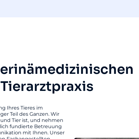
terinämedizinischen
 Tierarztpraxis
ng Ihres Tieres im
iger Teil des Ganzen. Wir
und Tier ist, und nehmen
hlich fundierte Betreuung
unikation mit Ihnen. Unser
ten Fachangestellten