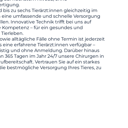
rtigung.
d bis zu sechs Tierärzt:innen gleichzeitig im
m eine umfassende und schnelle Versorgung
llen. Innovative Technik trifft bei uns auf
he Kompetenz – für ein gesundes und
 Tierleben.
owie alltägliche Fälle ohne Termin ist jederzeit
eine erfahrene Tierärzt:innen verfügbar –
ristig und ohne Anmeldung. Darüber hinaus
n 365 Tagen im Jahr 24/7 unsere Chirurgen in
ufbereitschaft. Vertrauen Sie auf ein starkes
die bestmögliche Versorgung Ihres Tieres, zu