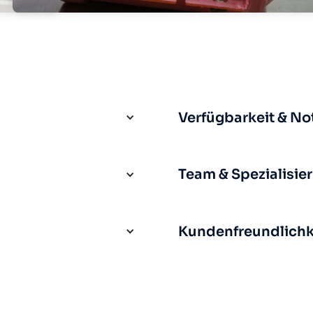
Verfügbarkeit & No
Team & Spezialisie
Kundenfreundlichke