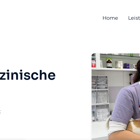
Home
Leis
zinische
t