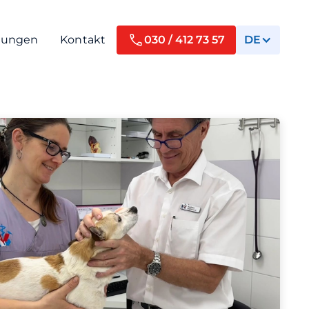
tungen
Kontakt
030 / 412 73 57
DE