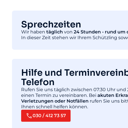
Sprechzeiten
Wir haben
täglich
von
24 Stunden - rund um d
In dieser Zeit stehen wir Ihrem Schützling so
Hilfe und Terminverein
Telefon
Rufen Sie uns täglich zwischen 07:30 Uhr und 
einen Termin zu vereinbaren. Bei
akuten Erkr
Verletzungen oder Notfällen
rufen Sie uns bit
Ihnen schnell helfen können.
030 / 412 73 57