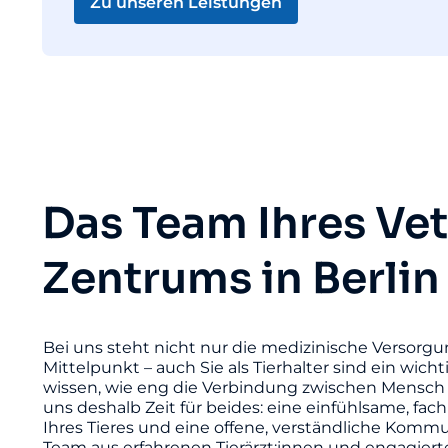
Zu unseren Leistungen
Das Team Ihres Ve
Zentrums in Berlin
Bei uns steht nicht nur die medizinische Versorgu
Mittelpunkt – auch Sie als Tierhalter sind ein wicht
wissen, wie eng die Verbindung zwischen Mensch 
uns deshalb Zeit für beides: eine einfühlsame, fac
Ihres Tieres und eine offene, verständliche Komm
Team aus erfahrenen Tierärzt:innen und engagier