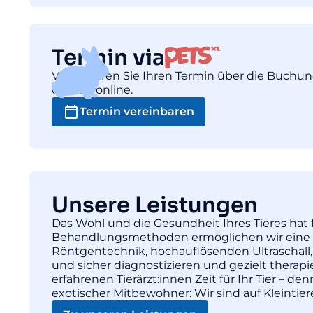
Termin via
Vereinbaren Sie Ihren Termin über die Buchu
einfach online.
Termin vereinbaren
Unsere Leistungen
Das Wohl und die Gesundheit Ihres Tieres hat f
Behandlungsmethoden ermöglichen wir eine pr
Röntgentechnik, hochauflösenden Ultraschall,
und sicher diagnostizieren und gezielt thera
erfahrenen Tierärzt:innen Zeit für Ihr Tier – d
exotischer Mitbewohner: Wir sind auf Kleintie