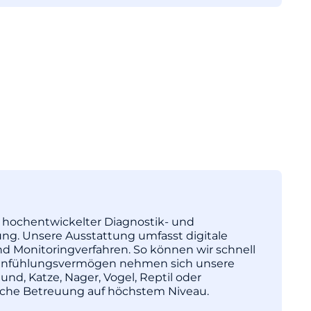
tz hochentwickelter Diagnostik- und
ng. Unsere Ausstattung umfasst digitale
nd Monitoringverfahren. So können wir schnell
l Einfühlungsvermögen nehmen sich unsere
und, Katze, Nager, Vogel, Reptil oder
nische Betreuung auf höchstem Niveau.