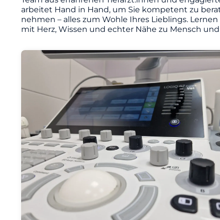
arbeitet Hand in Hand, um Sie kompetent zu berat
nehmen – alles zum Wohle Ihres Lieblings. Lernen
mit Herz, Wissen und echter Nähe zu Mensch und 