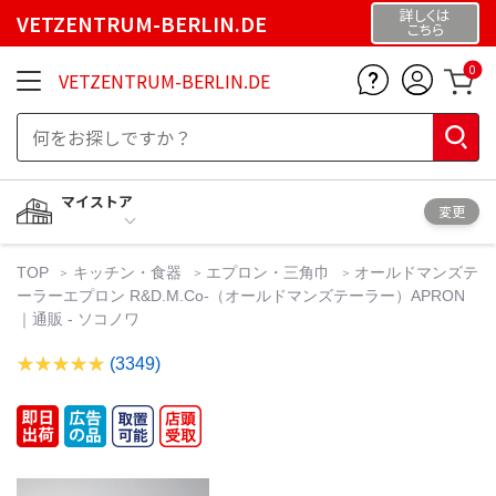
詳しくは
VETZENTRUM-BERLIN.DE
こちら
0
VETZENTRUM-BERLIN.DE
マイストア
変更
TOP
キッチン・食器
エプロン・三角巾
オールドマンズテ
ーラーエプロン R&D.M.Co-（オールドマンズテーラー）APRON
｜通販 - ソコノワ
(3349)