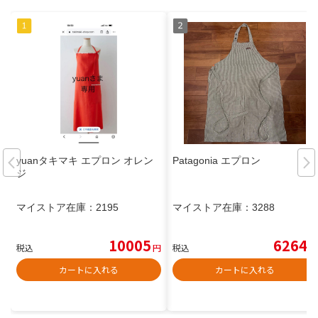
yuanタキマキ エプロン オレン
Patagonia エプロン
ジ
マイストア在庫：
2195
マイストア在庫：
3288
10005
6264
税込
円
税込
円
カートに入れる
カートに入れる