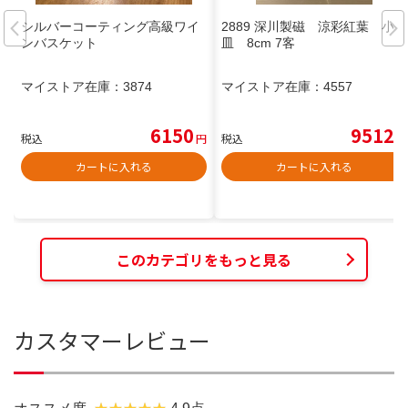
シルバーコーティング高級ワイ
2889 深川製磁 涼彩紅葉 小
ンバスケット
皿 8cm 7客
マイストア在庫：
3874
マイストア在庫：
4557
6150
9512
税込
円
税込
円
カートに入れる
カートに入れる
このカテゴリをもっと見る
カスタマーレビュー