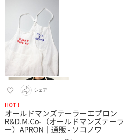
シェア
HOT !
オールドマンズテーラーエプロン
R&D.M.Co-（オールドマンズテーラ
ー）APRON｜通販 - ソコノワ