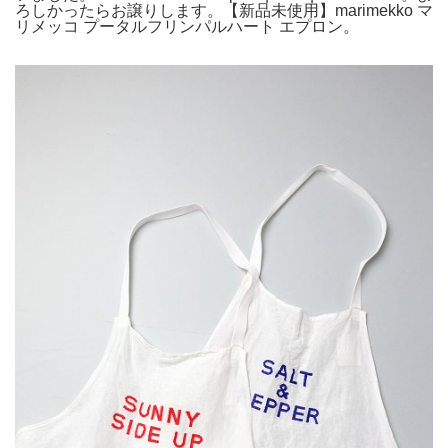
ろしかったらお譲りします。【新品未使用】marimekko マ
リメッコ プータルフリンパルハート エプロン。