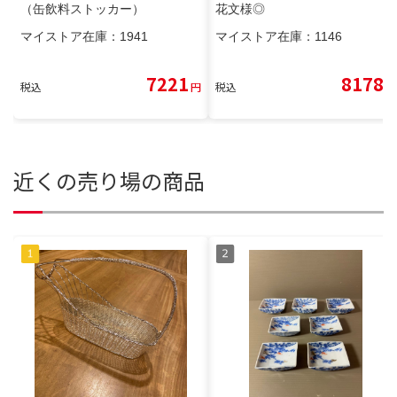
（缶飲料ストッカー）
花文様◎
マイストア在庫：
1941
マイストア在庫：
1146
7221
8178
税込
円
税込
円
近くの売り場の商品