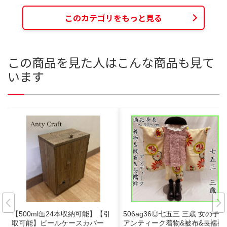
このカテゴリをもっと見る
この商品を見た人はこんな商品も見て
います
【500ml缶24本収納可能】【引
506ag36◎七五三 三歳 女の子
取可能】ビールケースカバー
アンティーク着物&被布&長襦袢