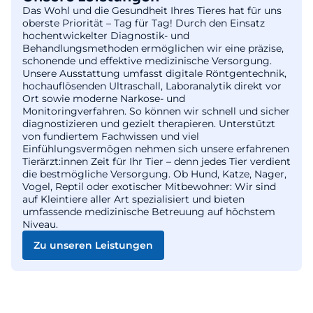
Das Wohl und die Gesundheit Ihres Tieres hat für uns
oberste Priorität – Tag für Tag! Durch den Einsatz
hochentwickelter Diagnostik- und
Behandlungsmethoden ermöglichen wir eine präzise,
schonende und effektive medizinische Versorgung.
Unsere Ausstattung umfasst digitale Röntgentechnik,
hochauflösenden Ultraschall, Laboranalytik direkt vor
Ort sowie moderne Narkose- und
Monitoringverfahren. So können wir schnell und sicher
diagnostizieren und gezielt therapieren. Unterstützt
von fundiertem Fachwissen und viel
Einfühlungsvermögen nehmen sich unsere erfahrenen
Tierärzt:innen Zeit für Ihr Tier – denn jedes Tier verdient
die bestmögliche Versorgung. Ob Hund, Katze, Nager,
Vogel, Reptil oder exotischer Mitbewohner: Wir sind
auf Kleintiere aller Art spezialisiert und bieten
umfassende medizinische Betreuung auf höchstem
Niveau.
Zu unseren Leistungen