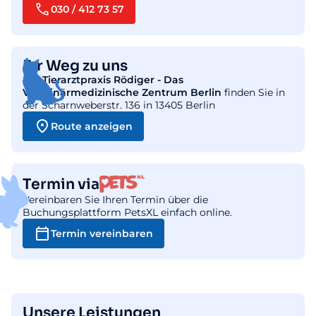
030 / 412 73 57
Ihr Weg zu uns
Die
Tierarztpraxis Rödiger - Das
Veterinärmedizinische Zentrum Berlin
finden Sie in
der Scharnweberstr. 136 in 13405 Berlin
Route anzeigen
Termin via
Vereinbaren Sie Ihren Termin über die
Buchungsplattform PetsXL einfach online.
Termin vereinbaren
Unsere Leistungen