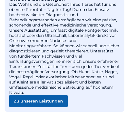
Das Wohl und die Gesundheit Ihres Tieres hat für uns
oberste Priorität – Tag für Tag! Durch den Einsatz
hochentwickelter Diagnostik- und
Behandlungsmethoden ermöglichen wir eine präzise,
schonende und effektive medizinische Versorgung.
Unsere Ausstattung umfasst digitale Röntgentechnik,
hochauflösenden Ultraschall, Laboranalytik direkt vor
Ort sowie moderne Narkose- und
Monitoringverfahren. So können wir schnell und sicher
diagnostizieren und gezielt therapieren. Unterstützt
von fundiertem Fachwissen und viel
Einfühlungsvermögen nehmen sich unsere erfahrenen
Tierärzt:innen Zeit für Ihr Tier – denn jedes Tier verdient
die bestmögliche Versorgung. Ob Hund, Katze, Nager,
Vogel, Reptil oder exotischer Mitbewohner: Wir sind
auf Kleintiere aller Art spezialisiert und bieten
umfassende medizinische Betreuung auf höchstem
Niveau.
Zu unseren Leistungen