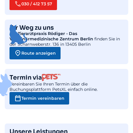
030 / 412 73 57
Ihr Weg zu uns
Die
Tierarztpraxis Rödiger - Das
Veterinärmedizinische Zentrum Berlin
finden Sie in
der Scharnweberstr. 136 in 13405 Berlin
Route anzeigen
Termin via
Vereinbaren Sie Ihren Termin über die
Buchungsplattform PetsXL einfach online.
Termin vereinbaren
Unsere Leistungen