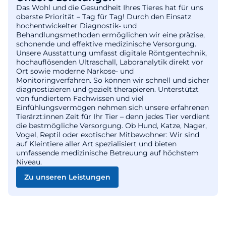
Das Wohl und die Gesundheit Ihres Tieres hat für uns
oberste Priorität – Tag für Tag! Durch den Einsatz
hochentwickelter Diagnostik- und
Behandlungsmethoden ermöglichen wir eine präzise,
schonende und effektive medizinische Versorgung.
Unsere Ausstattung umfasst digitale Röntgentechnik,
hochauflösenden Ultraschall, Laboranalytik direkt vor
Ort sowie moderne Narkose- und
Monitoringverfahren. So können wir schnell und sicher
diagnostizieren und gezielt therapieren. Unterstützt
von fundiertem Fachwissen und viel
Einfühlungsvermögen nehmen sich unsere erfahrenen
Tierärzt:innen Zeit für Ihr Tier – denn jedes Tier verdient
die bestmögliche Versorgung. Ob Hund, Katze, Nager,
Vogel, Reptil oder exotischer Mitbewohner: Wir sind
auf Kleintiere aller Art spezialisiert und bieten
umfassende medizinische Betreuung auf höchstem
Niveau.
Zu unseren Leistungen