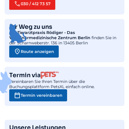
030 / 412 73 57
Ihr Weg zu uns
Die
Tierarztpraxis Rödiger - Das
Veterinärmedizinische Zentrum Berlin
finden Sie in
der Scharnweberstr. 136 in 13405 Berlin
Route anzeigen
Termin via
Vereinbaren Sie Ihren Termin über die
Buchungsplattform PetsXL einfach online.
Termin vereinbaren
Unsere Leistungen