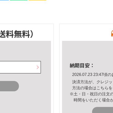
送料無料）
納期目安：
2026.07.23 23:
決済方法が、クレジッ
方法の場合は
こちら
を
※土・日・祝日の注文
時間をいただく場合
。