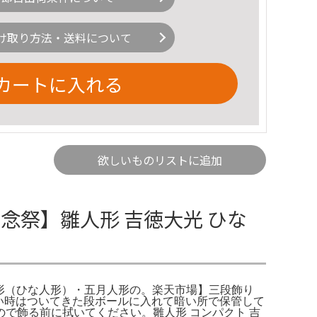
け取り方法・送料について
カートに入れる
欲しいものリストに追加
念祭】雛人形 吉徳大光 ひな
雛人形（ひな人形）・五月人形の。楽天市場】三段飾り
飾らない時はついてきた段ボールに入れて暗い所で保管して
で飾る前に拭いてください。雛人形 コンパクト 吉