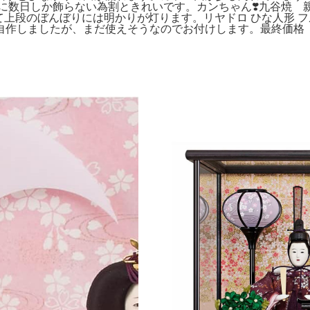
。年に数日しか飾らない為割ときれいです。カンちゃん❣️九谷焼
段のぼんぼりには明かりが灯ります。リヤドロ ひな人形 フルセッ
自作しましたが、まだ使えそうなのでお付けします。最終価格