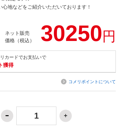
の使い心地などをご紹介いただいております！
30250
円
ネット販売
価格（税込）
メリカードでお支払いで
ト獲得
コメリポイントについて