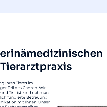
terinämedizinischen
 Tierarztpraxis
ng Ihres Tieres im
iger Teil des Ganzen. Wir
und Tier ist, und nehmen
hlich fundierte Betreuung
unikation mit Ihnen. Unser
ten Fachangestellten