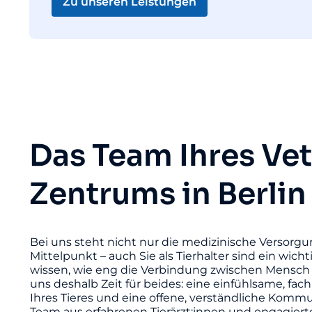
Zu unseren Leistungen
Das Team Ihres Ve
Zentrums in Berlin
Bei uns steht nicht nur die medizinische Versorgu
Mittelpunkt – auch Sie als Tierhalter sind ein wicht
wissen, wie eng die Verbindung zwischen Mensch 
uns deshalb Zeit für beides: eine einfühlsame, fac
Ihres Tieres und eine offene, verständliche Komm
Team aus erfahrenen Tierärzt:innen und engagier