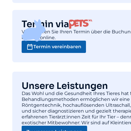
Termin via
Vereinbaren Sie Ihren Termin über die Buchu
einfach online.
Termin vereinbaren
Unsere Leistungen
Das Wohl und die Gesundheit Ihres Tieres hat f
Behandlungsmethoden ermöglichen wir eine pr
Röntgentechnik, hochauflösenden Ultraschall,
und sicher diagnostizieren und gezielt thera
erfahrenen Tierärzt:innen Zeit für Ihr Tier – d
exotischer Mitbewohner: Wir sind auf Kleintie