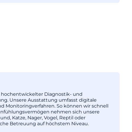
tz hochentwickelter Diagnostik- und
ng. Unsere Ausstattung umfasst digitale
nd Monitoringverfahren. So können wir schnell
l Einfühlungsvermögen nehmen sich unsere
und, Katze, Nager, Vogel, Reptil oder
nische Betreuung auf höchstem Niveau.