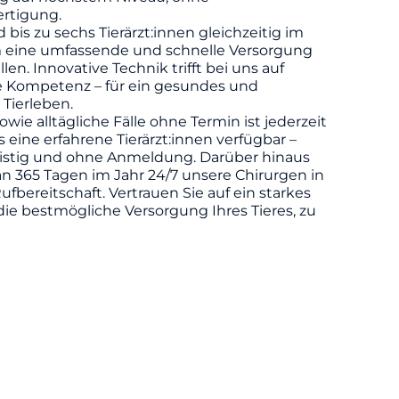
rtigung.
d bis zu sechs Tierärzt:innen gleichzeitig im
m eine umfassende und schnelle Versorgung
llen. Innovative Technik trifft bei uns auf
he Kompetenz – für ein gesundes und
 Tierleben.
owie alltägliche Fälle ohne Termin ist jederzeit
eine erfahrene Tierärzt:innen verfügbar –
ristig und ohne Anmeldung. Darüber hinaus
n 365 Tagen im Jahr 24/7 unsere Chirurgen in
ufbereitschaft. Vertrauen Sie auf ein starkes
die bestmögliche Versorgung Ihres Tieres, zu