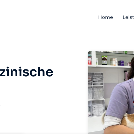
Home
Leis
zinische
t