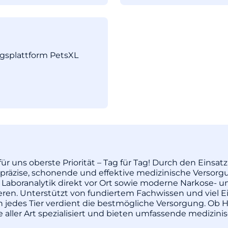
ngsplattform PetsXL
ür uns oberste Priorität – Tag für Tag! Durch den Einsa
äzise, schonende und effektive medizinische Versorgu
 Laboranalytik direkt vor Ort sowie moderne Narkose- u
pieren. Unterstützt von fundiertem Fachwissen und vie
enn jedes Tier verdient die bestmögliche Versorgung. Ob H
re aller Art spezialisiert und bieten umfassende medizi