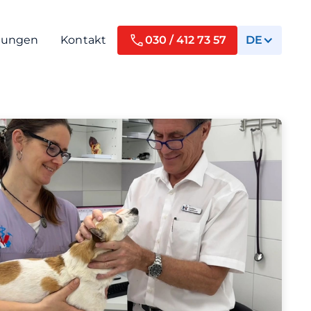
tungen
Kontakt
030 / 412 73 57
DE