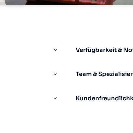
Verfügbarkeit & No
Team & Spezialisie
Kundenfreundlichke