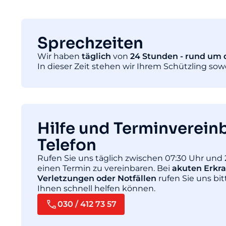
Sprechzeiten
Wir haben
täglich
von
24 Stunden - rund um d
In dieser Zeit stehen wir Ihrem Schützling so
Hilfe und Terminverein
Telefon
Rufen Sie uns täglich zwischen 07:30 Uhr und 
einen Termin zu vereinbaren. Bei
akuten Erkr
Verletzungen oder Notfällen
rufen Sie uns bit
Ihnen schnell helfen können.
030 / 412 73 57