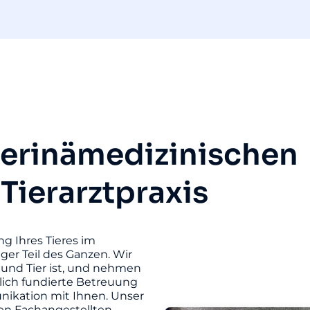
terinämedizinischen
 Tierarztpraxis
ng Ihres Tieres im
iger Teil des Ganzen. Wir
und Tier ist, und nehmen
hlich fundierte Betreuung
unikation mit Ihnen. Unser
ten Fachangestellten