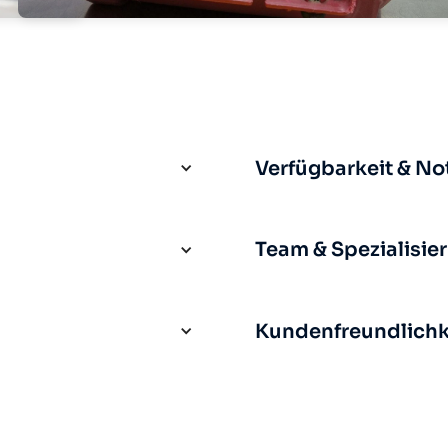
Verfügbarkeit & No
Team & Spezialisie
Kundenfreundlichke