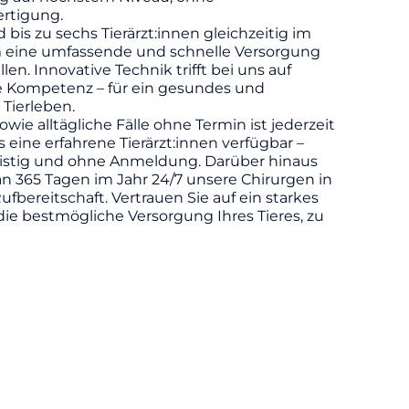
rtigung.
d bis zu sechs Tierärzt:innen gleichzeitig im
m eine umfassende und schnelle Versorgung
llen. Innovative Technik trifft bei uns auf
he Kompetenz – für ein gesundes und
 Tierleben.
owie alltägliche Fälle ohne Termin ist jederzeit
eine erfahrene Tierärzt:innen verfügbar –
ristig und ohne Anmeldung. Darüber hinaus
n 365 Tagen im Jahr 24/7 unsere Chirurgen in
ufbereitschaft. Vertrauen Sie auf ein starkes
die bestmögliche Versorgung Ihres Tieres, zu