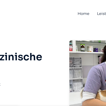
Home
Leis
zinische
t