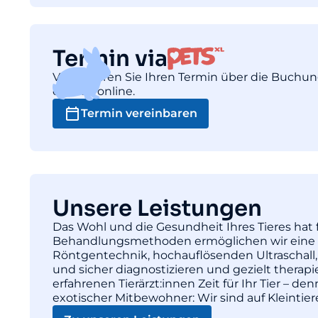
Termin via
Vereinbaren Sie Ihren Termin über die Buchu
einfach online.
Termin vereinbaren
Unsere Leistungen
Das Wohl und die Gesundheit Ihres Tieres hat f
Behandlungsmethoden ermöglichen wir eine pr
Röntgentechnik, hochauflösenden Ultraschall,
und sicher diagnostizieren und gezielt thera
erfahrenen Tierärzt:innen Zeit für Ihr Tier – d
exotischer Mitbewohner: Wir sind auf Kleintie