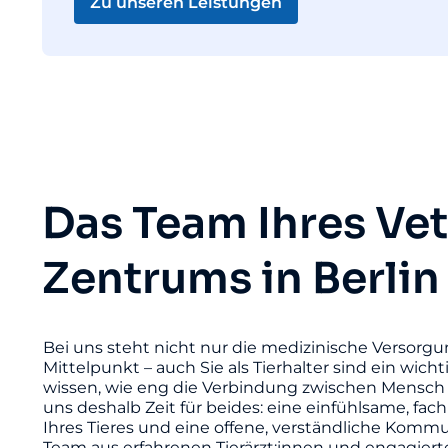
Zu unseren Leistungen
Das Team Ihres Ve
Zentrums in Berlin
Bei uns steht nicht nur die medizinische Versorgu
Mittelpunkt – auch Sie als Tierhalter sind ein wicht
wissen, wie eng die Verbindung zwischen Mensch 
uns deshalb Zeit für beides: eine einfühlsame, fac
Ihres Tieres und eine offene, verständliche Komm
Team aus erfahrenen Tierärzt:innen und engagier