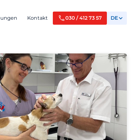
tungen
Kontakt
030 / 412 73 57
DE