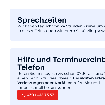
Sprechzeiten
Wir haben
täglich
von
24 Stunden - rund um d
In dieser Zeit stehen wir Ihrem Schützling so
Hilfe und Terminverein
Telefon
Rufen Sie uns täglich zwischen 07:30 Uhr und 
einen Termin zu vereinbaren. Bei
akuten Erkr
Verletzungen oder Notfällen
rufen Sie uns bit
Ihnen schnell helfen können.
030 / 412 73 57