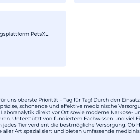
ngsplattform PetsXL
ür uns oberste Priorität – Tag für Tag! Durch den Einsa
äzise, schonende und effektive medizinische Versorgu
 Laboranalytik direkt vor Ort sowie moderne Narkose- u
pieren. Unterstützt von fundiertem Fachwissen und vie
enn jedes Tier verdient die bestmögliche Versorgung. Ob H
re aller Art spezialisiert und bieten umfassende medizi