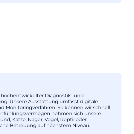
tz hochentwickelter Diagnostik- und
ng. Unsere Ausstattung umfasst digitale
nd Monitoringverfahren. So können wir schnell
l Einfühlungsvermögen nehmen sich unsere
und, Katze, Nager, Vogel, Reptil oder
nische Betreuung auf höchstem Niveau.