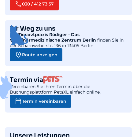
030 / 412 73 57
Ihr Weg zu uns
Die
Tierarztpraxis Rödiger - Das
Veterinärmedizinische Zentrum Berlin
finden Sie in
der Scharnweberstr. 136 in 13405 Berlin
Route anzeigen
Termin via
Vereinbaren Sie Ihren Termin über die
Buchungsplattform PetsXL einfach online.
Termin vereinbaren
Unsere Leistungen