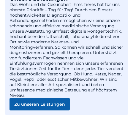
Das Wohl und die Gesundheit Ihres Tieres hat für uns
oberste Priorität – Tag für Tag! Durch den Einsatz
hochentwickelter Diagnostik- und
Behandlungsmethoden ermöglichen wir eine präzise,
schonende und effektive medizinische Versorgung.
Unsere Ausstattung umfasst digitale Röntgentechnik,
hochauflösenden Ultraschall, Laboranalytik direkt vor
Ort sowie moderne Narkose- und
Monitoringverfahren. So können wir schnell und sicher
diagnostizieren und gezielt therapieren. Unterstützt
von fundiertem Fachwissen und viel
Einfühlungsvermögen nehmen sich unsere erfahrenen
Tierärzt:innen Zeit für Ihr Tier – denn jedes Tier verdient
die bestmögliche Versorgung. Ob Hund, Katze, Nager,
Vogel, Reptil oder exotischer Mitbewohner: Wir sind
auf Kleintiere aller Art spezialisiert und bieten
umfassende medizinische Betreuung auf höchstem
Niveau.
Zu unseren Leistungen